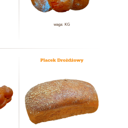
waga: KG