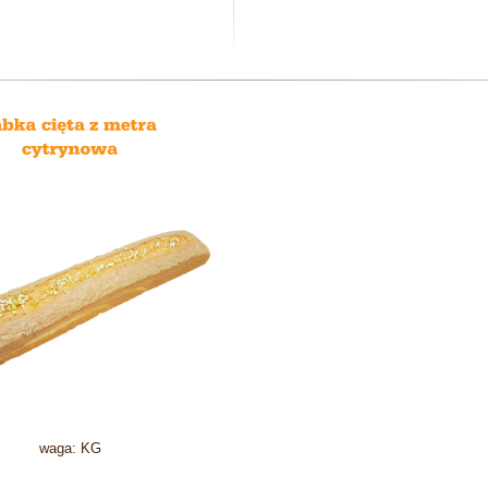
waga: KG