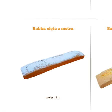
waga: KG