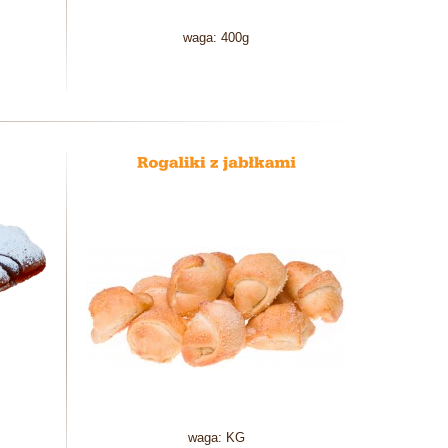
waga: 400g
waga: KG