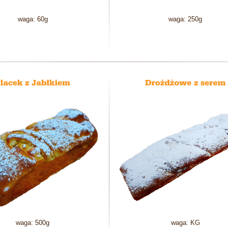
waga: 60g
waga: 250g
waga: 500g
waga: KG